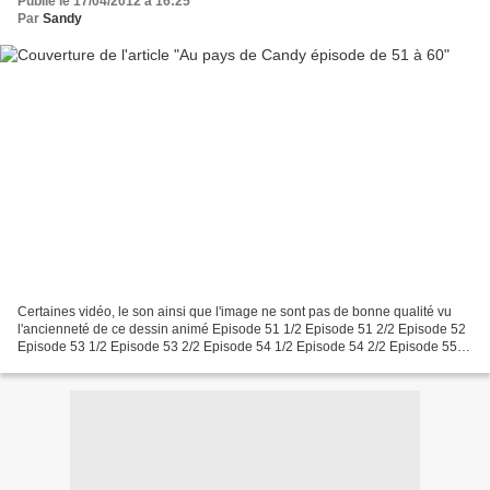
Publié le 17/04/2012 à 16:25
Par
Sandy
Certaines vidéo, le son ainsi que l'image ne sont pas de bonne qualité vu
l'ancienneté de ce dessin animé Episode 51 1/2 Episode 51 2/2 Episode 52
Episode 53 1/2 Episode 53 2/2 Episode 54 1/2 Episode 54 2/2 Episode 55
1/2 Episode 55 2/2 Episode 56 1/2...