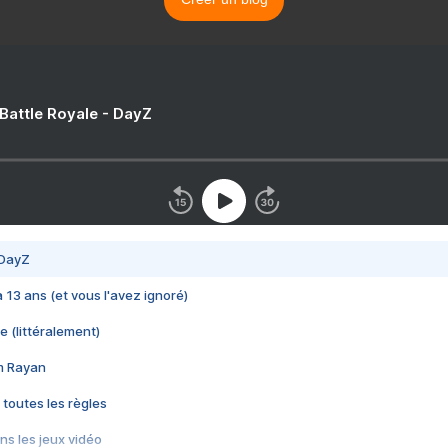
 Battle Royale - DayZ
 DayZ
 a 13 ans (et vous l'avez ignoré)
e (littéralement)
im Rayan
 toutes les règles
s les jeux vidéo