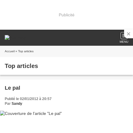
Publicité
MENU
Accueil
» Top articles
Top articles
Le pal
Publié le 02/01/2012 à 20:57
Par
Sandy