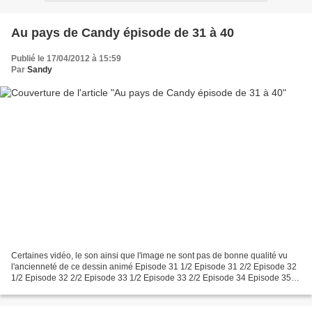
Au pays de Candy épisode de 31 à 40
Publié le 17/04/2012 à 15:59
Par
Sandy
Certaines vidéo, le son ainsi que l'image ne sont pas de bonne qualité vu
l'ancienneté de ce dessin animé Episode 31 1/2 Episode 31 2/2 Episode 32
1/2 Episode 32 2/2 Episode 33 1/2 Episode 33 2/2 Episode 34 Episode 35
1/2 Episode 35 2/2 Episode 36 1/2...