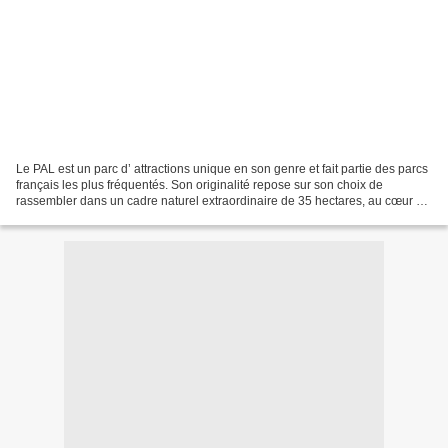
Le PAL est un parc d’ attractions unique en son genre et fait partie des parcs
français les plus fréquentés. Son originalité repose sur son choix de
rassembler dans un cadre naturel extraordinaire de 35 hectares, au cœur d’
une des plus belles régions...