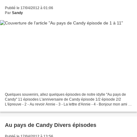
Publié le 17/04/2012 à 01:06
Par
Sandy
Quelques souvenirs, allez quelques épisodes de notre idylle "Au pays de
Candy" 11 épisodes L'anniversaire de Candy épisode 1/2 épisode 2/2
L'épreuve - 2 - Au revoir Annie - 3 - La lettre d'Annie - 4 - Bonjour mon ami -
5 - Le prince des Collines - 6 -...
Au pays de Candy Divers épisodes
Publié le 17/04/2012 à 13:56