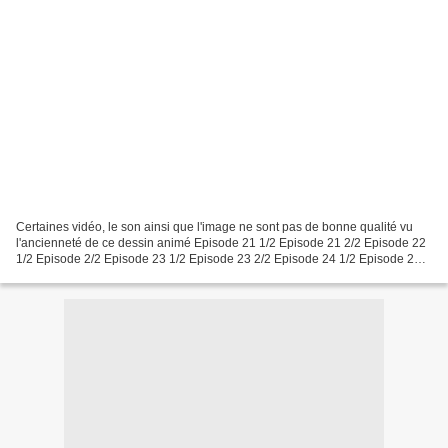
Certaines vidéo, le son ainsi que l'image ne sont pas de bonne qualité vu
l'ancienneté de ce dessin animé Episode 21 1/2 Episode 21 2/2 Episode 22
1/2 Episode 2/2 Episode 23 1/2 Episode 23 2/2 Episode 24 1/2 Episode 24
2/2 Episode 25 1/2 Episode 25 2/2...