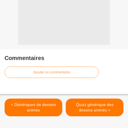
Commentaires
Ajouter un commentaire
< Génériques de dessins
Quizz générique des
animés
dessins animés >