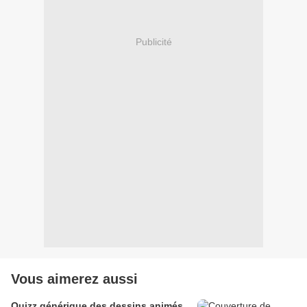
Publicité
Vous aimerez aussi
Quizz générique des dessins animés