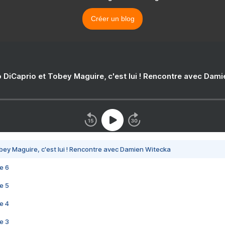
Créer un blog
 DiCaprio et Tobey Maguire, c'est lui ! Rencontre avec Dam
bey Maguire, c'est lui ! Rencontre avec Damien Witecka
e 6
e 5
e 4
e 3