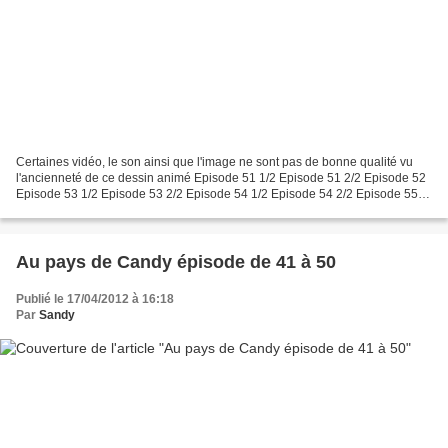
Certaines vidéo, le son ainsi que l'image ne sont pas de bonne qualité vu
l'ancienneté de ce dessin animé Episode 51 1/2 Episode 51 2/2 Episode 52
Episode 53 1/2 Episode 53 2/2 Episode 54 1/2 Episode 54 2/2 Episode 55
1/2 Episode 55 2/2 Episode 56 1/2...
Au pays de Candy épisode de 41 à 50
Publié le 17/04/2012 à 16:18
Par
Sandy