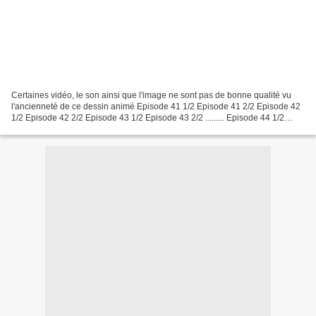
Certaines vidéo, le son ainsi que l'image ne sont pas de bonne qualité vu
l'ancienneté de ce dessin animé Episode 41 1/2 Episode 41 2/2 Episode 42
1/2 Episode 42 2/2 Episode 43 1/2 Episode 43 2/2 ......... Episode 44 1/2
Episode 44 2/2 Episode 45 1/2...