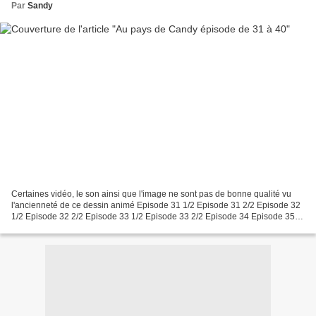
Par
Sandy
Certaines vidéo, le son ainsi que l'image ne sont pas de bonne qualité vu
l'ancienneté de ce dessin animé Episode 31 1/2 Episode 31 2/2 Episode 32
1/2 Episode 32 2/2 Episode 33 1/2 Episode 33 2/2 Episode 34 Episode 35
1/2 Episode 35 2/2 Episode 36 1/2...